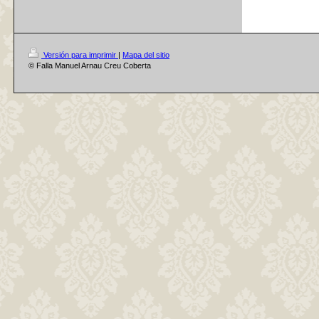
Versión para imprimir
|
Mapa del sitio
© Falla Manuel Arnau Creu Coberta