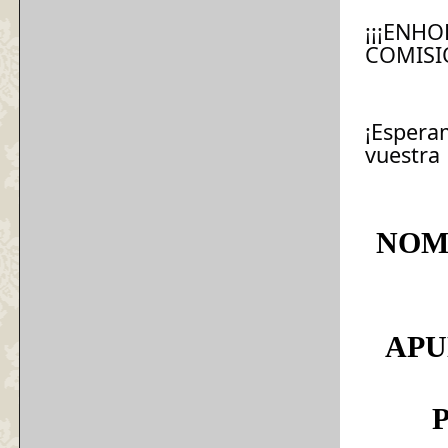
¡¡¡ENH
COMISIÓ
¡Esperam
vuestra 
NOM
APU