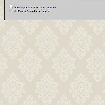
Versión para imprimir
|
Mapa del sitio
© Falla Manuel Arnau Creu Coberta