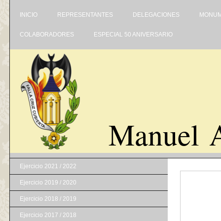
INICIO
REPRESENTANTES
DELEGACIONES
MONUM
COLABORADORES
ESPECIAL 50 ANIVERSARIO
Manuel A
Ejercicio 2021 / 2022
Ejercicio 2019 / 2020
Ejercicio 2018 / 2019
Ejercicio 2017 / 2018