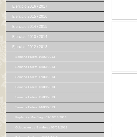
Ejercicio 2016 / 2017
Ejercicio 2015 / 2016
Ejercicio 2014 / 2015
Ejercicio 2013 / 2014
Ejercicio 2012 / 2013
Semana Fallera 19/03/2013
Semana Fallera 18/03/2013
Semana Fallera 17/03/2013
Semana Fallera 16/03/2013
Semana Fallera 15/03/2013
Semana Fallera 14/03/2013
Replegà y Monólogo 09-10/03/2013
Colocación de Banderas 03/03/2013