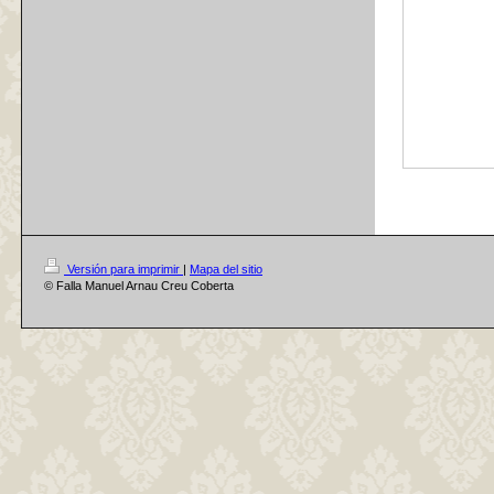
Versión para imprimir
|
Mapa del sitio
© Falla Manuel Arnau Creu Coberta