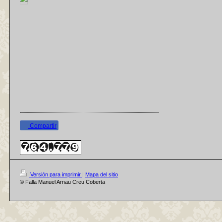
Compartir
Versión para imprimir
|
Mapa del sitio
© Falla Manuel Arnau Creu Coberta