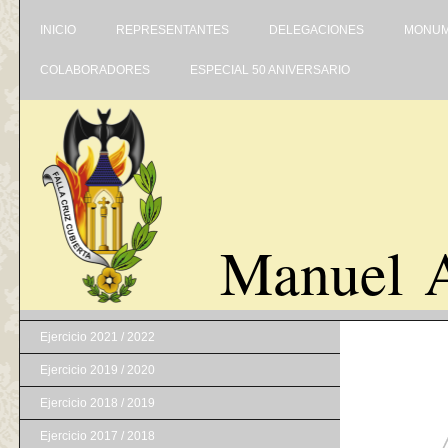
INICIO
REPRESENTANTES
DELEGACIONES
MONUM
COLABORADORES
ESPECIAL 50 ANIVERSARIO
Manuel A
Ejercicio 2021 / 2022
Ejercicio 2019 / 2020
Ejercicio 2018 / 2019
Ejercicio 2017 / 2018