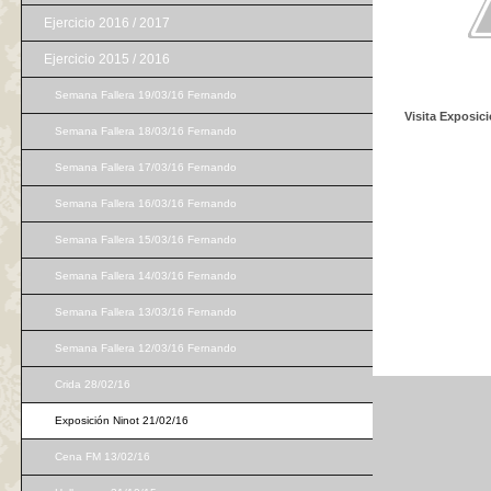
Ejercicio 2016 / 2017
Ejercicio 2015 / 2016
Semana Fallera 19/03/16 Fernando
Visita Exposici
Semana Fallera 18/03/16 Fernando
Semana Fallera 17/03/16 Fernando
Semana Fallera 16/03/16 Fernando
Semana Fallera 15/03/16 Fernando
Semana Fallera 14/03/16 Fernando
Semana Fallera 13/03/16 Fernando
Semana Fallera 12/03/16 Fernando
Crida 28/02/16
Exposición Ninot 21/02/16
Cena FM 13/02/16