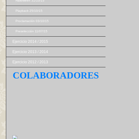
Halloween 31/10/15
Playback 25/10/15
Proclamación 03/10/15
Preselección 11/07/15
Ejercicio 2014 / 2015
Ejercicio 2013 / 2014
Ejercicio 2012 / 2013
COLABORADORES