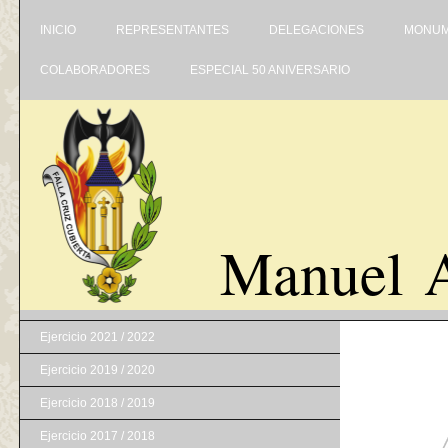
INICIO
REPRESENTANTES
DELEGACIONES
MONUM
COLABORADORES
ESPECIAL 50 ANIVERSARIO
Manuel A
Ejercicio 2021 / 2022
Ejercicio 2019 / 2020
Ejercicio 2018 / 2019
Ejercicio 2017 / 2018