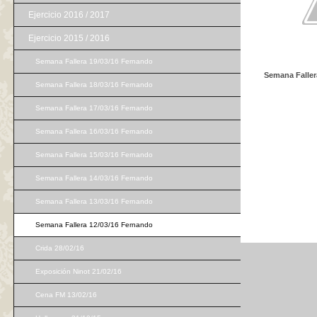
Ejercicio 2016 / 2017
Ejercicio 2015 / 2016
Semana Fallera 19/03/16 Fernando
Semana Faller
Semana Fallera 18/03/16 Fernando
Semana Fallera 17/03/16 Fernando
Semana Fallera 16/03/16 Fernando
Semana Fallera 15/03/16 Fernando
Semana Fallera 14/03/16 Fernando
Semana Fallera 13/03/16 Fernando
Semana Fallera 12/03/16 Fernando
Crida 28/02/16
Exposición Ninot 21/02/16
Cena FM 13/02/16