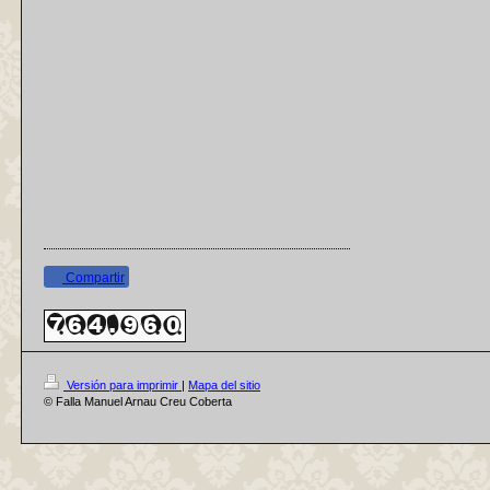
Compartir
Versión para imprimir
|
Mapa del sitio
© Falla Manuel Arnau Creu Coberta