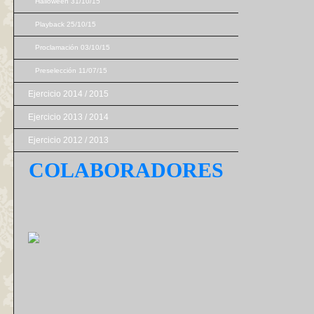
Halloween 31/10/15
Playback 25/10/15
Proclamación 03/10/15
Preselección 11/07/15
Ejercicio 2014 / 2015
Ejercicio 2013 / 2014
Ejercicio 2012 / 2013
COLABORADORES