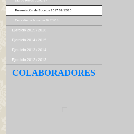
Día de Reyes 05/01/17
Presentación de Bocetos 2017 02/12/16
Cena día de la madre 07/05/16
Ejercicio 2015 / 2016
Ejercicio 2014 / 2015
Ejercicio 2013 / 2014
Ejercicio 2012 / 2013
COLABORADORES