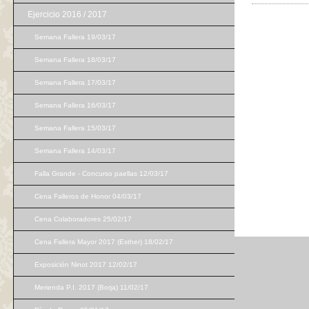
Ejercicio 2016 / 2017
Semana Fallera 19/03/17
Semana Fallera 18/03/17
Semana Fallera 17/03/17
Semana Fallera 16/03/17
Semana Fallera 15/03/17
Semana Fallera 14/03/17
Falla Grande - Concurso paellas 12/03/17
Cena Falleros de Honor 04/03/17
Cena Colaboradores 25/02/17
Cena Fallera Mayor 2017 (Esther) 18/02/17
Exposición Ninot 2017 12/02/17
Merienda P.I. 2017 (Borja) 11/02/17