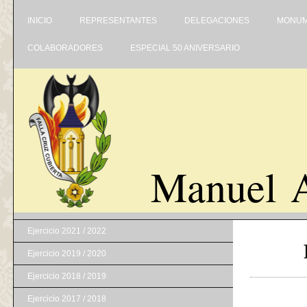
INICIO
REPRESENTANTES
DELEGACIONES
MONUM
COLABORADORES
ESPECIAL 50 ANIVERSARIO
Manuel A
Ejercicio 2021 / 2022
Ejercicio 2019 / 2020
Ejercicio 2018 / 2019
Ejercicio 2017 / 2018