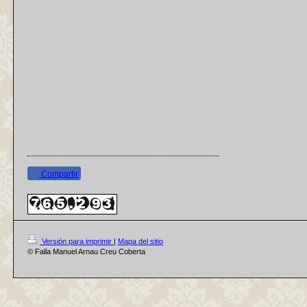
Compartir
Versión para imprimir
|
Mapa del sitio
© Falla Manuel Arnau Creu Coberta