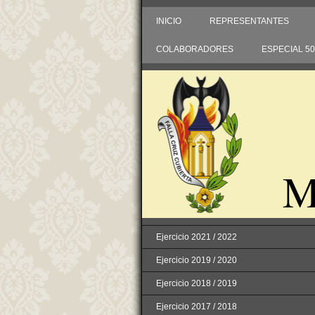
INICIO
REPRESENTANTES
COLABORADORES
ESPECIAL 5
M
Ejercicio 2021 / 2022
Ejercicio 2019 / 2020
Ejercicio 2018 / 2019
Ejercicio 2017 / 2018