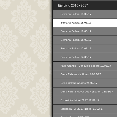
Ejercicio 2016 / 2017
Semana Fallera 19/03/17
Semana Fallera 18/03/17
Semana Fallera 17/03/17
Semana Fallera 16/03/17
Semana Fallera 15/03/17
Semana Fallera 14/03/17
Falla Grande - Concurso paellas 12/03/17
Cena Falleros de Honor 04/03/17
Cena Colaboradores 25/02/17
Cena Fallera Mayor 2017 (Esther) 18/02/17
Exposición Ninot 2017 12/02/17
Merienda P.I. 2017 (Borja) 11/02/17