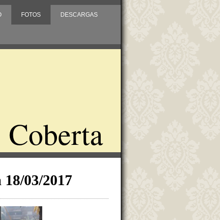
O
FOTOS
DESCARGAS
 Coberta
 18/03/2017