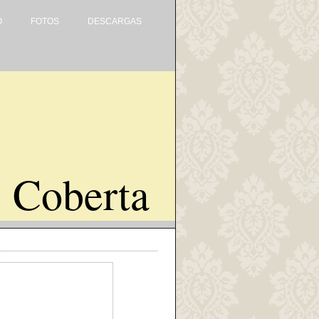
O
FOTOS
DESCARGAS
 Coberta