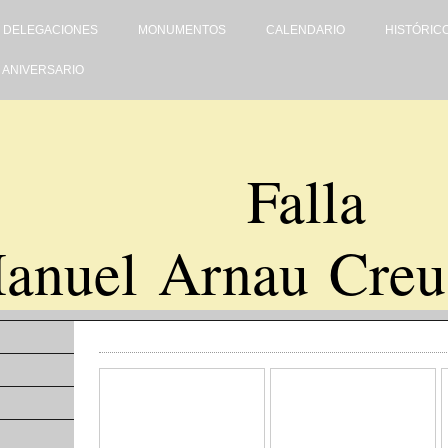
DELEGACIONES
MONUMENTOS
CALENDARIO
HISTÓRIC
0 ANIVERSARIO
Falla
anuel Arnau Creu