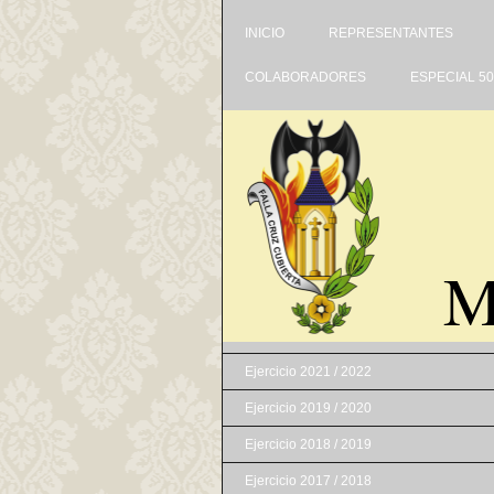
INICIO
REPRESENTANTES
COLABORADORES
ESPECIAL 5
M
Ejercicio 2021 / 2022
Ejercicio 2019 / 2020
Ejercicio 2018 / 2019
Ejercicio 2017 / 2018