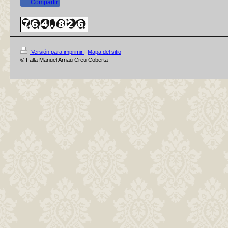
Compartir
Versión para imprimir
|
Mapa del sitio
© Falla Manuel Arnau Creu Coberta