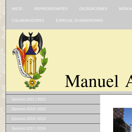
INICIO
REPRESENTANTES
DELEGACIONES
MONUM
COLABORADORES
ESPECIAL 50 ANIVERSARIO
Manuel A
Ejercicio 2021 / 2022
Ejercicio 2019 / 2020
Ejercicio 2018 / 2019
Ejercicio 2017 / 2018