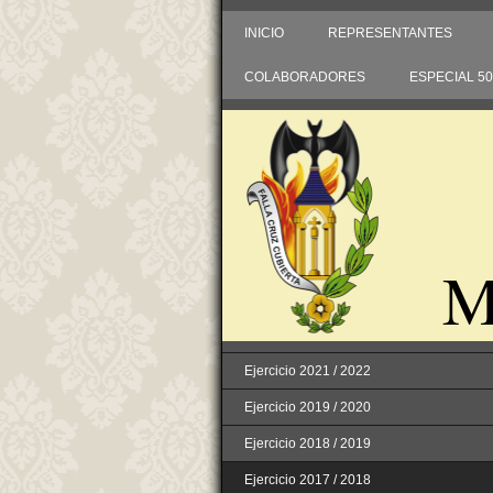
INICIO
REPRESENTANTES
COLABORADORES
ESPECIAL 5
M
Ejercicio 2021 / 2022
Ejercicio 2019 / 2020
Ejercicio 2018 / 2019
Ejercicio 2017 / 2018