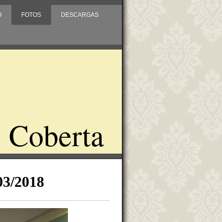
O
FOTOS
DESCARGAS
 Coberta
03/2018