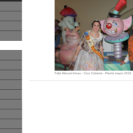
Falla Manuel Arnau - Cruz Cubierta - Plantá mayor 2018