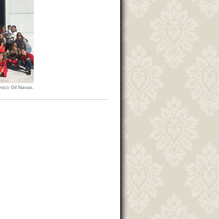
Xesco Gil Navas.