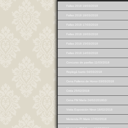
Fallas 2018 19/03/2018
Fallas 2018 18/03/2018
Fallas 2018 17/03/2018
Fallas 2018 16/03/2018
Fallas 2018 15/03/2018
Fallas 2018 14/03/2018
Concurso de paellas 11/03/2018
Replegá barrio 04/03/2018
Cena Falleros de Honor 03/03/2018
Crida 25/02/2018
Cena FM María 24/02/201802/
Visita Exposición Ninot 18/02/2018
Merienda PI Mario 17/02/2018