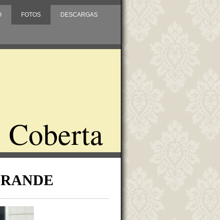
O
FOTOS
DESCARGAS
 Coberta
GRANDE