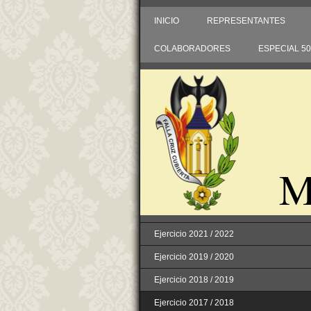
INICIO
REPRESENTANTES
COLABORADORES
ESPECIAL 5
M
Ejercicio 2021 / 2022
Ejercicio 2019 / 2020
Ejercicio 2018 / 2019
Ejercicio 2017 / 2018