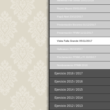
Merienda FMI Sonia 10/02/2018
Reyes Mayos 05/01/2018
Papá Noel 23/12/2017
Presentación Bocetos 01/12/2017
Presentación FFMM 11/11/2017
Visita Falla Grande 05/11/2017
Halloween 28/10/2017
Proclamación FFMM y PI 30/09/17
Nombramiento FFMM 2018
Ejercicio 2016 / 2017
Ejercicio 2015 / 2016
Ejercicio 2014 / 2015
Ejercicio 2013 / 2014
Ejercicio 2012 / 2013