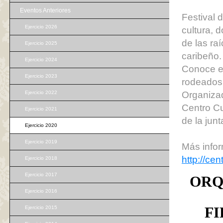
Eventos Anteriores
Festival 
Ejercicio 2026
cultura, 
de las ra
Ejercicio 2025
caribeño.
Ejercicio 2024
Conoce el
Ejercicio 2023
rodeados 
Ejercicio 2022
Organiza
Centro Cu
Ejercicio 2021
de la junt
Ejercicio 2020
Ejercicio 2019
Más infor
http://cen
Ejercicio 2018
Ejercicio 2017
ORQ
Ejercicio 2016
FI
Ejercicio 2015