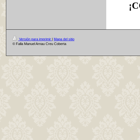
¡C
Versión para imprimir
|
Mapa del sitio
© Falla Manuel Arnau Creu Coberta