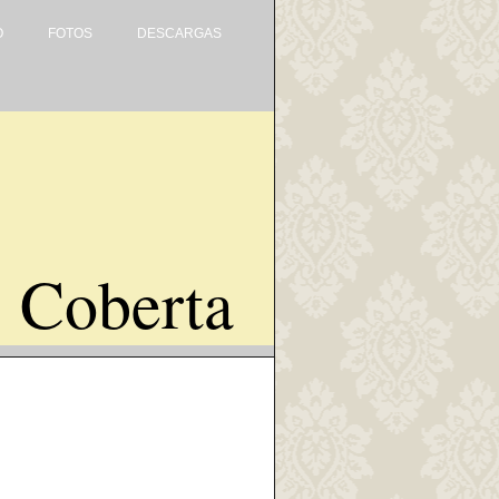
O
FOTOS
DESCARGAS
 Coberta