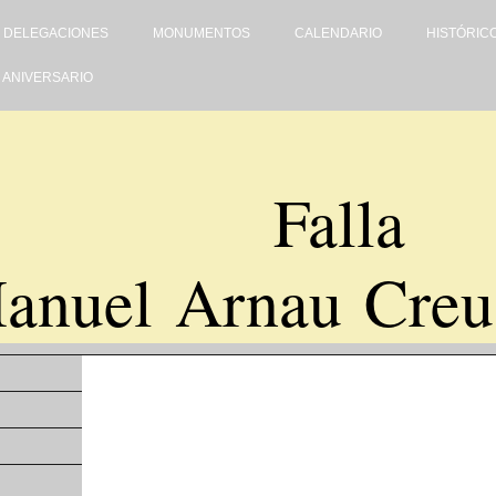
DELEGACIONES
MONUMENTOS
CALENDARIO
HISTÓRIC
0 ANIVERSARIO
Falla
anuel Arnau Creu